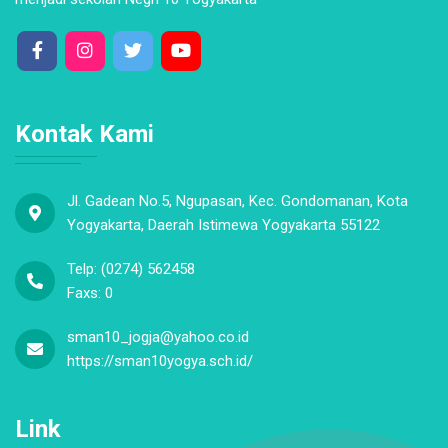
Kontak Kami
Jl. Gadean No.5, Ngupasan, Kec. Gondomanan, Kota
Yogyakarta, Daerah Istimewa Yogyakarta 55122
Telp: (0274) 562458
Faxs: 0
sman10_jogja@yahoo.co.id
https://sman10yogya.sch.id/
Link