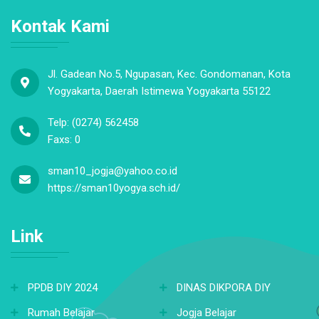
Kontak Kami
Jl. Gadean No.5, Ngupasan, Kec. Gondomanan, Kota
Yogyakarta, Daerah Istimewa Yogyakarta 55122
Telp: (0274) 562458
Faxs: 0
sman10_jogja@yahoo.co.id
https://sman10yogya.sch.id/
Link
PPDB DIY 2024
DINAS DIKPORA DIY
Rumah Belajar
Jogja Belajar