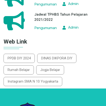
Admin
Pengumuman
Jadwal TPHBS Tahun Pelajaran
2021/2022
Admin
Pengumuman
Web Link
PPDB DIY 2024
DINAS DIKPORA DIY
Rumah Belajar
Jogja Belajar
Instagram SMA N 10 Yogyakarta