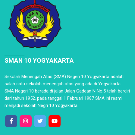
SMAN 10 YOGYAKARTA
Sekolah Menengah Atas (SMA) Negeri 10 Yogyakarta adalah
salah satu sekolah menengah atas yang ada di Yogyakarta.
SMA Negeri 10 berada di jalan Jalan Gadean N No.5 telah berdiri
dari tahun 1952. pada tanggal 1 Februari 1987 SMA ini resmi
menjadi sekolah Negri 10 Yogyakarta