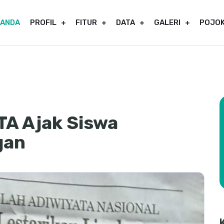
RANDA
PROFIL
FITUR
DATA
GALERI
POJOK
A Ajak Siswa
gan