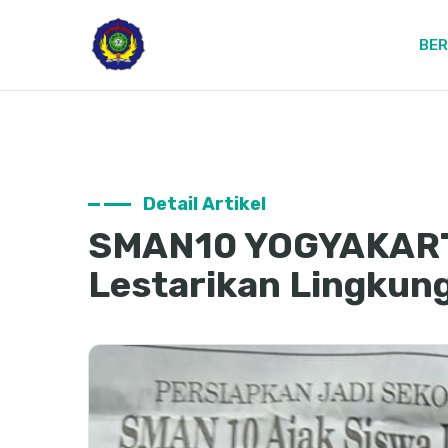
BE
Detail Artikel
SMAN10 YOGYAKART
Lestarikan Lingkun