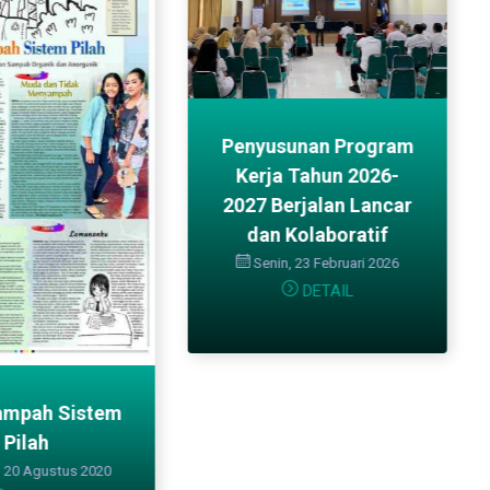
Penyusunan Program
Kerja Tahun 2026-
2027 Berjalan Lancar
dan Kolaboratif
Senin, 23 Februari 2026
DETAIL
ampah Sistem
Pilah
 20 Agustus 2020