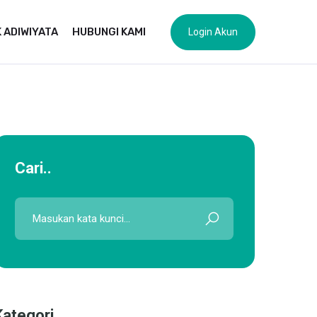
 ADIWIYATA
HUBUNGI KAMI
Login Akun
Cari..
Kategori