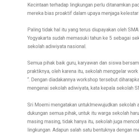
Kecintaan terhadap lingkungan perlu ditanamkan pada
mereka bias proaktif dalam upaya menjaga kelestar
Paling tidak hal itu yang terus diupayakan oleh SM
Yogyakarta sudah memasuki tahun ke 5 sebagai sek
sekolah adiwiyata nasional.
Semua pihak baik guru, karyawan dan siswa bersa
praktiknya, oleh karena itu, sekolah menggelar work
“. Dengan diadakannya workshop tersebut diharap
mengenai sekolah adiwiyata, kata kepala sekolah 
Sri Moerni mengatakan untuklmewujudkan sekolah ad
dukungan semua pihak, untuk itu warga sekolah ha
masing masing, tidak hanya itu, sekolah juga menco
lingkungan. Adapun salah satu bentuknya dengan m